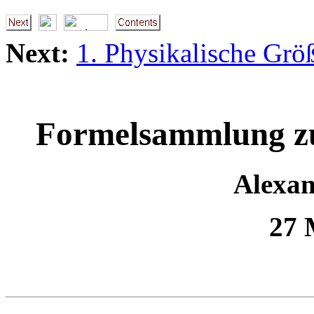
Next:
1. Physikalische Grö
Formelsammlung zu
Alexa
27 