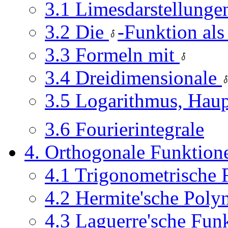
3.1 Limesdarstellunge
3.2 Die
-Funktion als
3.3 Formeln mit
3.4 Dreidimensionale
3.5 Logarithmus, Hau
3.6 Fourierintegrale
4. Orthogonale Funktion
4.1 Trigonometrische 
4.2 Hermite'sche Pol
4.3 Laguerre'sche Fun