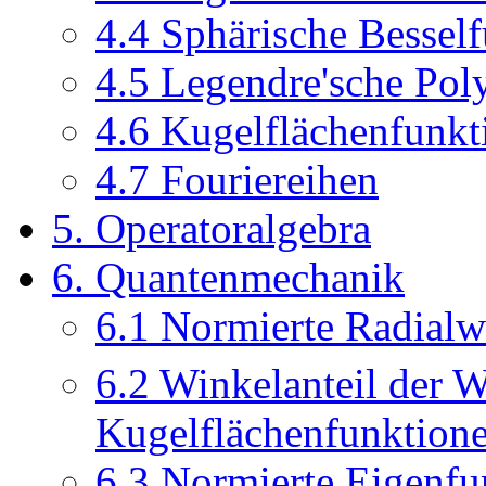
4.4 Sphärische Bessel
4.5 Legendre'sche Po
4.6 Kugelflächenfunkt
4.7 Fouriereihen
5. Operatoralgebra
6. Quantenmechanik
6.1 Normierte Radial
6.2 Winkelanteil der 
Kugelflächenfunktion
6.3 Normierte Eigenf