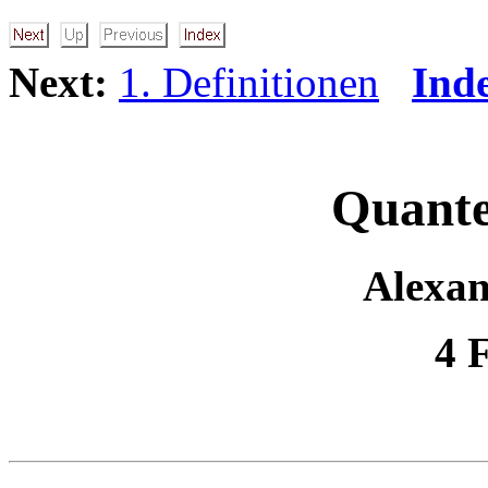
Next:
1. Definitionen
Ind
Quant
Alexa
4 