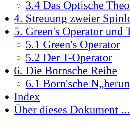
3.4 Das Optische The
4. Streuung zweier Spinl
5. Green's Operator und 
5.1 Green's Operator
5.2 Der T-Operator
6. Die Bornsche Reihe
6.1 Born'sche N„heru
Index
Über dieses Dokument ...